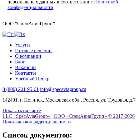
персональных данных в соответствии с
Политикой
конфиденциальности
ООО “СпецАвиаГрупп”
Услуги
Готовые решения
О компании
Блог
Вакансии
Контакты
Учебный Центр
8 (800) 201-95-61
info@specaviagroup.ru
142401, г. Ногинск, Московская обл., Россия, ул. Трудовая, д.7
Показать на карте
LLC «SpecAviaGroup» | ООО «СпецАвиаГрупп» © 2017-2026
Политика конфиденциальности
Список документов: