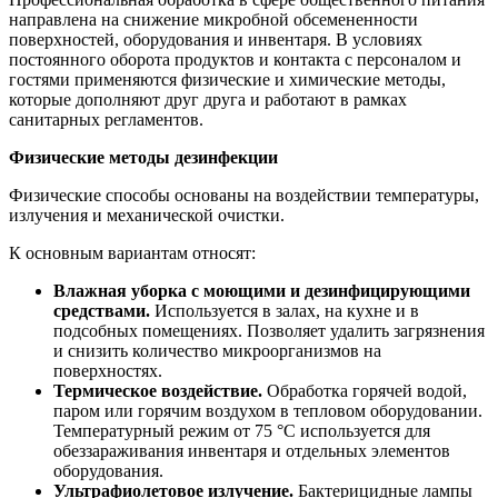
направлена на снижение микробной обсемененности
поверхностей, оборудования и инвентаря. В условиях
постоянного оборота продуктов и контакта с персоналом и
гостями применяются физические и химические методы,
которые дополняют друг друга и работают в рамках
санитарных регламентов.
Физические методы дезинфекции
Физические способы основаны на воздействии температуры,
излучения и механической очистки.
К основным вариантам относят:
Влажная уборка с моющими и дезинфицирующими
средствами.
Используется в залах, на кухне и в
подсобных помещениях. Позволяет удалить загрязнения
и снизить количество микроорганизмов на
поверхностях.
Термическое воздействие.
Обработка горячей водой,
паром или горячим воздухом в тепловом оборудовании.
Температурный режим от 75 °C используется для
обеззараживания инвентаря и отдельных элементов
оборудования.
Ультрафиолетовое излучение.
Бактерицидные лампы