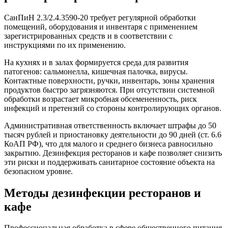
СанПиН 2.3/2.4.3590-20 требует регулярной обработки
помещений, оборудования и инвентаря с применением
зарегистрированных средств и в соответствии с
инструкциями по их применению.
На кухнях и в залах формируется среда для развития
патогенов: сальмонелла, кишечная палочка, вирусы.
Контактные поверхности, ручки, инвентарь, зоны хранения
продуктов быстро загрязняются. При отсутствии системной
обработки возрастает микробная обсемененность, риск
инфекций и претензий со стороны контролирующих органов.
Административная ответственность включает штрафы до 50
тысяч рублей и приостановку деятельности до 90 дней (ст. 6.6
КоАП РФ), что для малого и среднего бизнеса равносильно
закрытию. Дезинфекция ресторанов и кафе позволяет снизить
эти риски и поддерживать санитарное состояние объекта на
безопасном уровне.
Методы
дезинфекции ресторанов и
кафе
Профессиональная обработка в сфере общественного питания